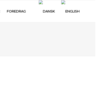
R
FOREDRAG